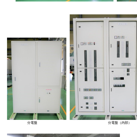
分電盤 分電盤（内部）