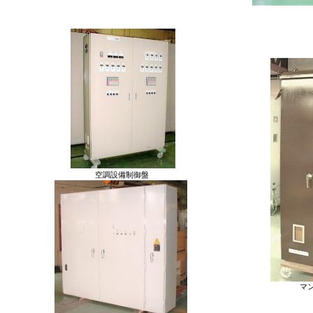
空調設備制御盤
マ