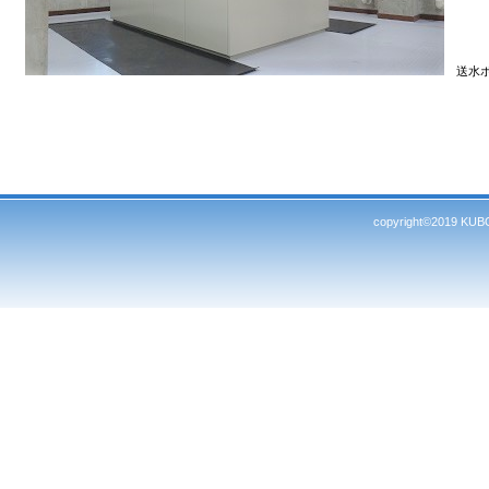
送水ポ
copyright©2019 KUBO