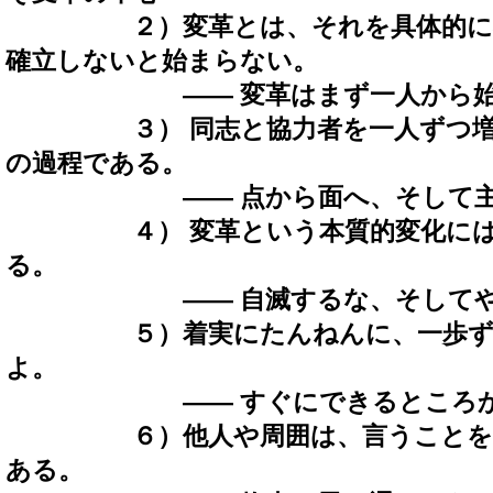
２）変革とは、それを具体的に不
確立しないと始まらない。
―― 変革はまず一人から始
３） 同志と協力者を一人ずつ増や
の過程である。
―― 点から面へ、そして主
４） 変革という本質的変化には時
る。
―― 自滅するな、そしてや
５）着実にたんねんに、一歩ずつ
よ。
―― すぐにできるところから
６）他人や周囲は、言うことを聞
ある。