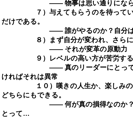
―― 物事は思い通りにならな
７）与えてもらうのを待っている
だけである。
―― 誰がやるのか？自分は何
８）まず自分が変われ、さらに一
―― それが変革の原動力
９）レベルの高い方が苦労するの
―― 真のリーダーにとって、
ければそれは異常
１０）嘆きの人生か、楽しみの人
どちらにもできる。
―― 何が真の損得なのか？か
とって…