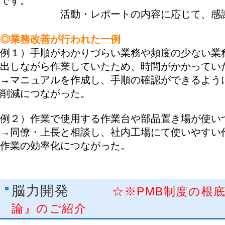
です。
活動・レポートの内容に応じて、感謝金
◎業務改善が行われた一例
例１）手順がわかりづらい業務や頻度の少ない業
出しながら作業していたため、時間がかかってい
→マニュアルを作成し、手順の確認ができるよう
削減につながった。
例２）作業で使用する作業台や部品置き場が使い
→同僚・上長と相談し、社内工場にて使いやすい
作業の効率化につながった。
脳力開発
☆※PMB制度の根
論』のご紹介