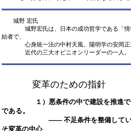
城野 宏氏
城野宏氏は、日本の成功哲学である「情勢
始者で、
心身統一法の中村天風、陽明学の安岡正
近代の三大オピニオンリーダーの一人。
変革のための指針
１）悪条件の中で建設を推進
である。
―― 不足条件を整備していく“
そ変革の中心