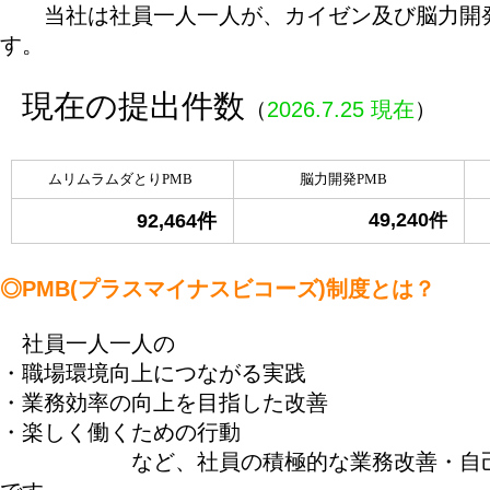
当社は社員一人一人が、カイゼン及び脳力開発
す。
現在の提出件数
（
2026.7.25 現在
）
ムリムラムダとりPMB
脳力開発PMB
49,240
92,464件
件
◎PMB(プラスマイナスビコーズ)制度とは？
社員一人一人の
・職場環境向上につながる実践
・業務効率の向上を目指した改善
・楽しく働くための行動
など、社員の積極的な業務改善・自己研