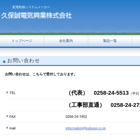
配電制御システムメーカー
トップページ
会社案内
製品一覧
お問い合わせ
お問い合わせは、こちらで受付しております。
（代表） 0258-24-5513
TEL
（平日 8
（工事部直通） 0258-24-27
FAX
0258-24-7452
mail
information@kubosei.co.jp