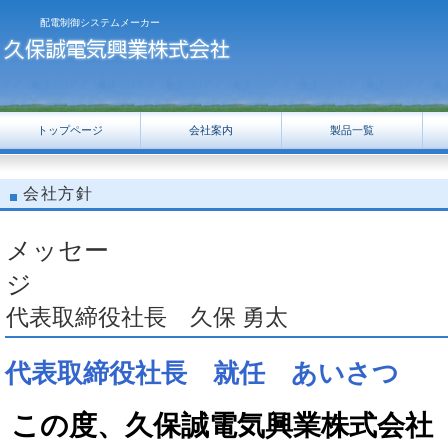
配電制御システムメーカー
トップページ
会社案内
製品一覧
会社方針
メッセー
代表取締役社長 久保 勇太
代表取締役社長 就任 あいさつ
この度、久保誠電気興業株式会社