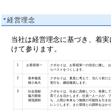
経営理念
当社は経営理念に基づき、着実
けて参ります。
1
お客様第一
クボセイは、お客様第一の信念に徹し、
らベストをつくします。
2
基本徹底
クボセイは、素直に考えて、当たり前だ
積小為大
実行を、継続徹底します。
3
社会貢献
クボセイは、社会に貢献しつつ、発展し
脳力開発
育て人を活かします。社員一人一人が、
環境調和
ち、人間が本来もつ無限の可能性を引き
レンジします。
また環境との調和をはか