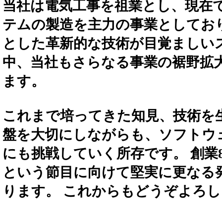
当社は電気工事を祖業とし、現在
テムの製造を主力の事業としており
とした革新的な技術が目覚ましい
中、当社もさらなる事業の裾野拡
ます。
これまで培ってきた知見、技術を
盤を大切にしながらも、ソフトウ
にも挑戦していく所存です。 創業80
という節目に向けて堅実に更なる
ります。 これからもどうぞよろ