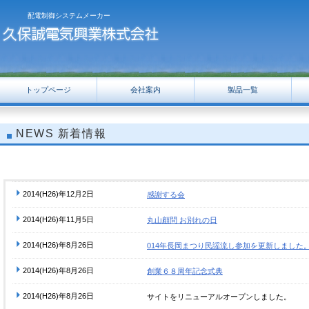
配電制御システムメーカー
トップページ
会社案内
製品一覧
NEWS
新着情報
2014(H26)年12月2日
感謝する会
2014(H26)年11月5日
丸山顧問 お別れの日
2014(H26)年8月26日
014年長岡まつり民謡流し参加を更新しました
2014(H26)年8月26日
創業６８周年記念式典
2014(H26)年8月26日
サイトをリニューアルオープンしました。