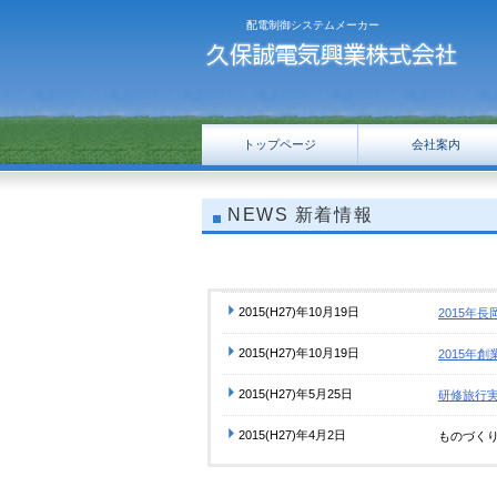
配電制御システムメーカー
トップページ
会社案内
NEWS
新着情報
2015(H27)年10月19日
2015年
2015(H27)年10月19日
2015年
2015(H27)年5月25日
研修旅行
2015(H27)年4月2日
ものづく