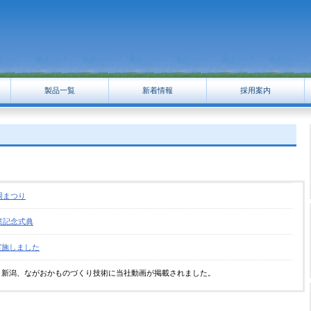
製品一覧
新着情報
採用案内
長岡まつり
創業記念式典
実施しました
り新潟、ながおかものづくり技術に当社動画が掲載されました。