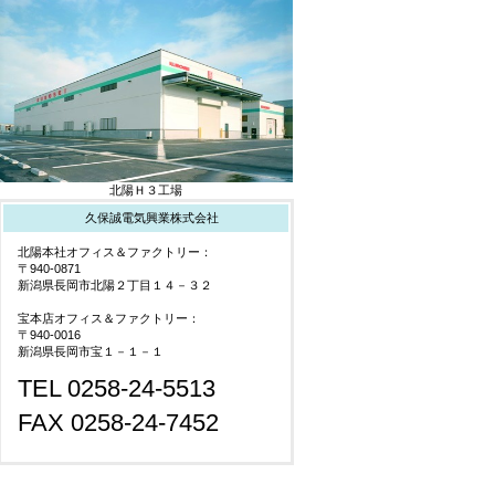
北陽Ｈ３工場
久保誠電気興業株式会社
北陽本社オフィス＆ファクトリー：
〒940-0871
新潟県長岡市北陽２丁目１４－３２
宝本店オフィス＆ファクトリー：
〒940-0016
新潟県長岡市宝１－１－１
TEL 0258-24-5513
FAX 0258-24-7452