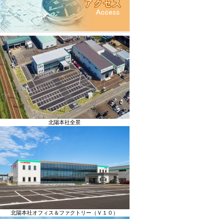
北陽本社全景
北陽本社オフィス＆ファクトリー（Ｖ１０）