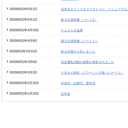
20200(R2)年5月1日
宝本店オフィス＆ファクトリー リニューアル
20200(R2)年5月1日
新入社員研修（パート2）
20200(R2)年4月10日
さよなら大金庫
20200(R2)年4月9日
新入社員研修（パート１）
2020(R2)年3月31日
新入社員が入社しました
20200(R2)年3月6日
安全運転活動の成果が表彰されました
20200(R2)年3月2日
クボセイ緑化（グリーン）計画（パート１）
20200(R2)年2月15日
年末式・出陣式・新年式
20200(R2)年1月15日
忘年会