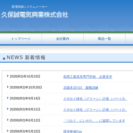
配電制御システムメーカー
トップページ
会社案内
製品一覧
NEWS
新着情報
2020(R2)年10月23日
長岡工業高等専門学校 企業見学
20200(R2)年10月20日
北陽本店V10 避難訓練
20200(R2)年9月14日
クボセイ緑化（グリーン）計画（パート3）
20200(R2)年8月21日
クボセイ緑化（グリーン）計画（パート2）
20200(R2)年6月12日
「つなぐ、にいがた。」に協賛しています
20200(R2)年5月22日
環境整備Day