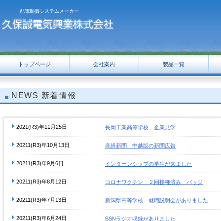
配電制御システムメーカー
トップページ
会社案内
製品一覧
NEWS
新着情報
2021(R3)年11月25日
長岡工業高等学校 企業見学
20211(R3)年10月13日
産経新聞 中越版の新聞広告
20211(R3)年9月6日
インターンシップの学生が来ました
20211(R3)年8月12日
コロナワクチン ２回接種済み バッジ
20211(R3)年7月13日
新潟県高等学校 就職説明会がありました
20211(R3)年6月24日
BSNラジオ収録がありました