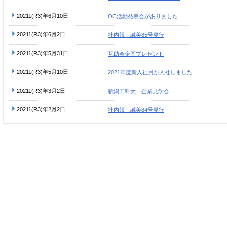
20211(R3)年6月10日
QC活動発表会がありました
20211(R3)年6月2日
社内報 誠美85号発行
20211(R3)年5月31日
互助会企画プレゼント
20211(R3)年5月10日
2021年度新入社員が入社しました
20211(R3)年3月2日
新潟工科大 企業見学会
20211(R3)年2月2日
社内報 誠美84号発行