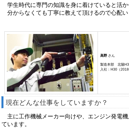
学生時代に専門の知識を身に着けていると活か
分からなくても丁寧に教えて頂けるので心配い
高野
さん
製造本部 北陽H
入社：H30（201
現在どんな仕事をしていますか？
主に工作機械メーカー向けや、エンジン発電機
ています。