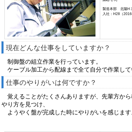
製造本部 北陽H
入社：H28（201
現在どんな仕事をしていますか？
制御盤の組立作業を行っています。
ケーブル加工から配線まで全て自分で作業して
仕事のやりがいは何ですか？
覚えることがたくさんありますが、先輩方から
やり方を見つけ、
ようやく盤が完成した時にやりがいを感じます