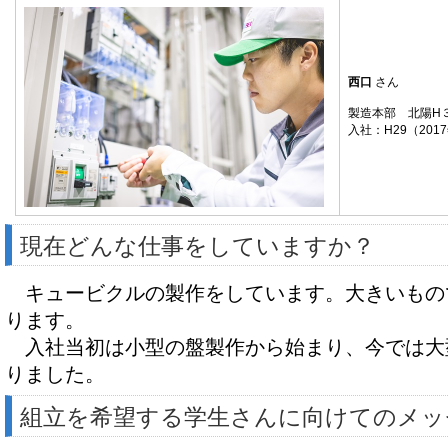
西口
さん
製造本部 北陽H
入社：H29（201
現在どんな仕事をしていますか？
キュービクルの製作をしています。大きいもので
ります。
入社当初は小型の盤製作から始まり、今では大
りました。
組立を希望する学生さんに向けてのメッ