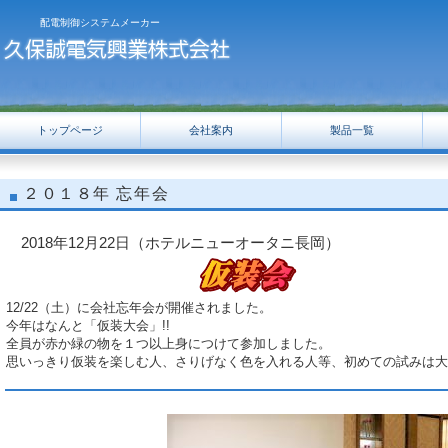
配電制御システムメーカー
トップページ
会社案内
製品一覧
２０１８年 忘年会
2018年12月22日（ホテルニューオータニ長岡）
12/22（土）に会社忘年会が開催されました。
今年はなんと「仮装大会」!!
全員が赤か緑の物を１つ以上身につけて参加しました。
思いっきり仮装を楽しむ人、さりげなく色を入れる人等、初めての試みは大