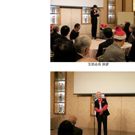
互助会長 挨拶