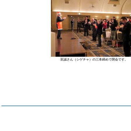
至誠さん（シゲチャ）の三本締めで閉会です。