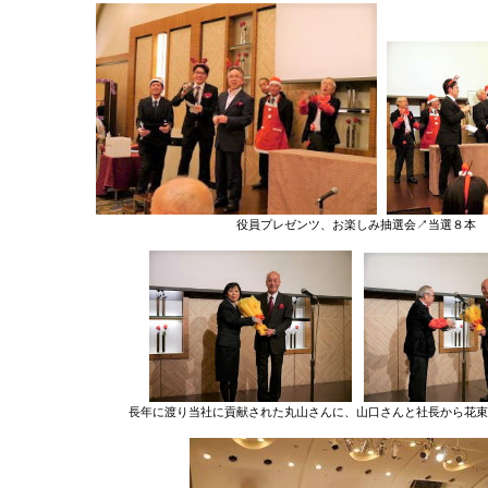
役員プレゼンツ、お楽しみ抽選会↗当選８本
長年に渡り当社に貢献された丸山さんに、山口さんと社長から花束