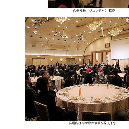
久保社長（ジュンチャ） 挨拶
会場内は赤や緑の仮装が見えます。