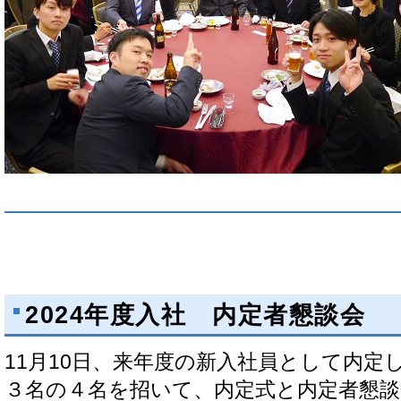
2024年度入社 内定者懇談会
11月10日、来年度の新入社員として内定
３名の４名を招いて、内定式と内定者懇