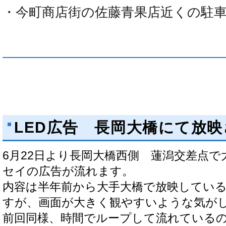
・今町商店街の佐藤青果店近くの駐車
LED広告 長岡大橋にて放
6月22日より長岡大橋西側 蓮潟交差点で
セイの広告が流れます。
内容は半年前から大手大橋で放映してい
すが、画面が大きく観やすいような気が
前回同様、時間でループして流れている