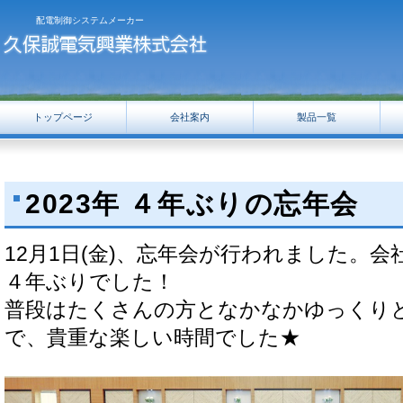
配電制御システムメーカー
トップページ
会社案内
製品一覧
2023年 ４年ぶりの忘年会
12月1日(金)、忘年会が行われました。
４年ぶりでした！
普段はたくさんの方となかなかゆっくり
で、貴重な楽しい時間でした★