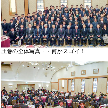
圧巻の全体写真・・何かスゴイ！