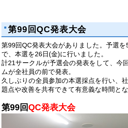
第99回QC発表大会
第99回QC発表大会がありました。予選を5/1
で、本選を26日(金)に行いました。
計21サークルが予選会の発表をして、今
ムが全社員の前で発表。
久しぶりの全員参加の本選採点を行い、
題点や改善を共有できて有意義な時間と
第99回
QC発表大会