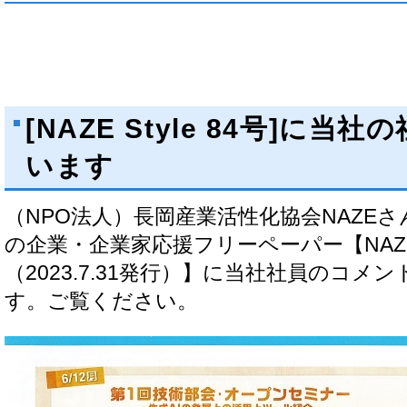
[NAZE Style 84号]に
います
（NPO法人）長岡産業活性化協会NAZE
の企業・企業家応援フリーペーパー【NAZE S
（2023.7.31発行）】に当社社員のコ
す。ご覧ください。