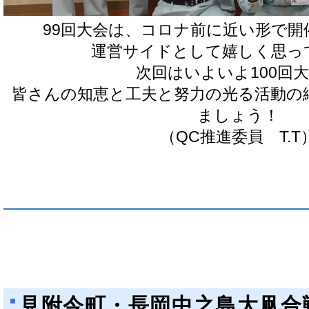
99
回大会は、コロナ前に近い形で開
運営サイドとして嬉しく思っ
次回はいよいよ
100
回
皆さんの知恵と工夫と努力の光る活動の
ましょう！
（QC推進委員 T.T
見附今町・長岡中之島大凧合戦