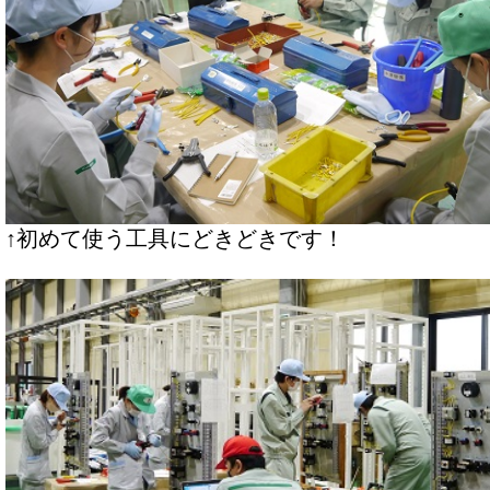
↑初めて使う工具にどきどきです！