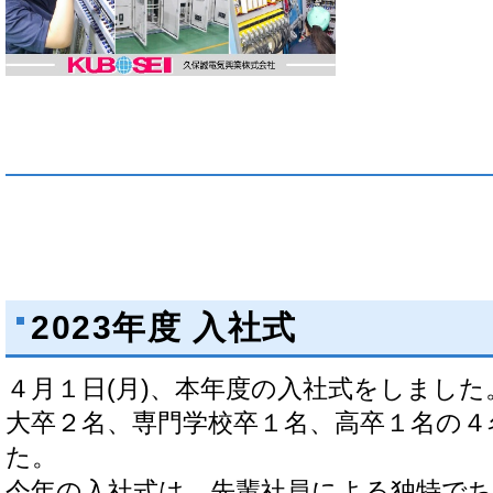
2023年度 入社式
４月１日(月)、本年度の入社式をしました
大卒２名、専門学校卒１名、高卒１名の４
た。
今年の入社式は、先輩社員による独特で