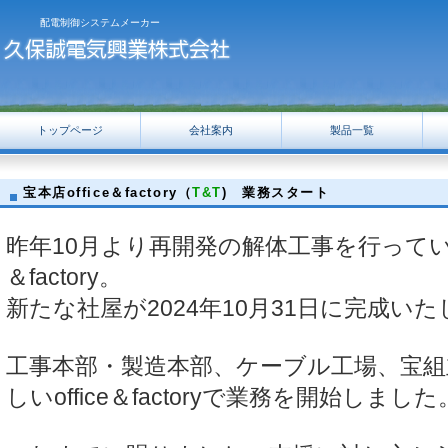
配電制御システムメーカー
トップページ
会社案内
製品一覧
宝本店office＆factory（
T&T
) 業務スタート
昨年10月より再開発の解体工事を行っていま
＆factory。
新たな社屋が2024年10月31日に完成い
工事本部・製造本部、ケーブル工場、宝組
しいoffice＆factoryで業務を開始しました