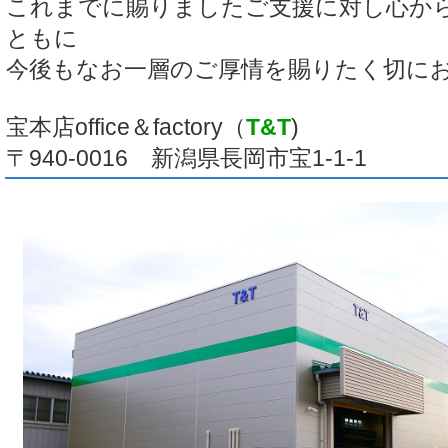
これまでに賜りましたご支援に対し心か
ともに
今後もなお一層のご厚情を賜りたく切に
宝本店office＆factory（
T&T
)
〒940-0016 新潟県長岡市宝1-1-1